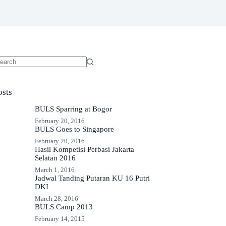
o
sults
osts
BULS Sparring at Bogor
February 20, 2016
BULS Goes to Singapore
February 20, 2016
Hasil Kompetisi Perbasi Jakarta
Selatan 2016
March 1, 2016
Jadwal Tanding Putaran KU 16 Putri
DKI
March 28, 2016
BULS Camp 2013
February 14, 2015