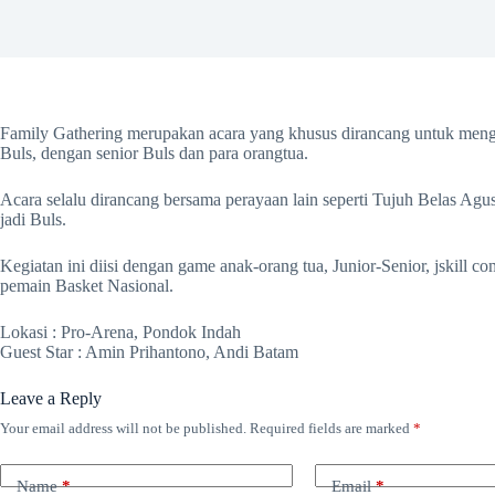
Family Gathering merupakan acara yang khusus dirancang untuk men
Buls, dengan senior Buls dan para orangtua.
Acara selalu dirancang bersama perayaan lain seperti Tujuh Belas Ag
jadi Buls.
Kegiatan ini diisi dengan game anak‐orang tua, Junior‐Senior, jskill c
pemain Basket Nasional.
Lokasi : Pro‐Arena, Pondok Indah
Guest Star : Amin Prihantono, Andi Batam
Leave a Reply
Your email address will not be published.
Required fields are marked
*
Name
*
Email
*