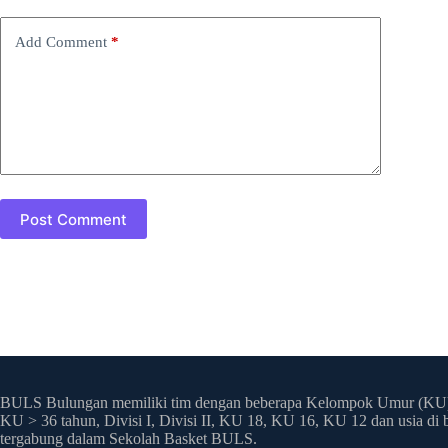
Add Comment
*
Post Comment
BULS Bulungan memiliki tim dengan beberapa Kelompok Umur (KU)
KU > 36 tahun, Divisi I, Divisi II, KU 18, KU 16, KU 12 dan usia di
tergabung dalam Sekolah Basket BULS.