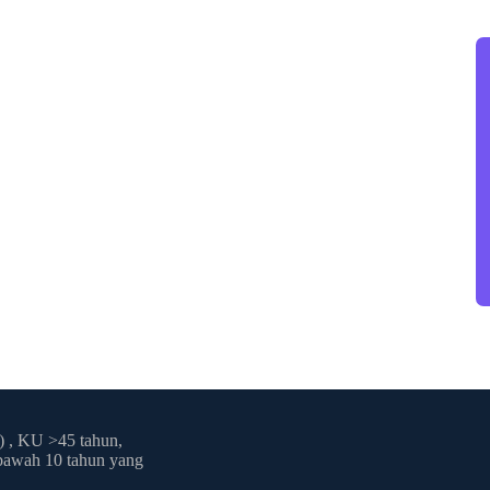
 , KU >45 tahun,
 bawah 10 tahun yang