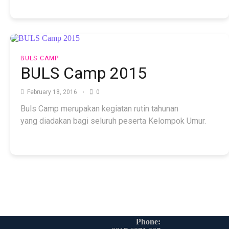
BULS CAMP
BULS Camp 2015
February 18, 2016
0
Buls Camp merupakan kegiatan rutin tahunan
yang diadakan bagi seluruh peserta Kelompok Umur.
Phone: