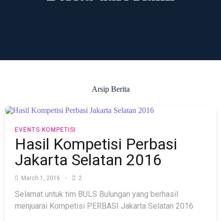
Arsip Berita
EVENTS
KOMPETISI
Hasil Kompetisi Perbasi
Jakarta Selatan 2016
March 1, 2016
2
Selamat untuk tim BULS Bulungan yang berhasil
menjuarai Kompetisi PERBASI Jakarta Selatan 2016