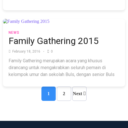
NEWS
Family Gathering 2015
February 18, 2016
0
Family Gathering merupakan acara yang khusus
dirancang untuk mengakrabkan seluruh pemain di
kelompok umur dan sekolah Buls, dengan senior Buls
1
2
Next